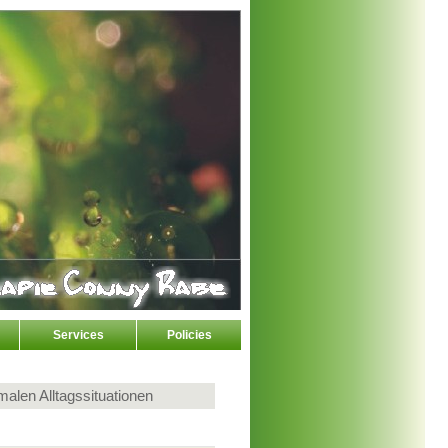
Services
Policies
alen Alltagssituationen