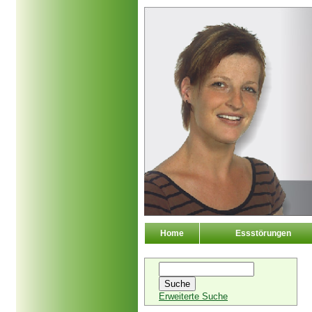
Home
Essstörungen
Erweiterte Suche