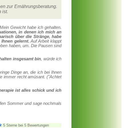
nen zur Ernährungsberatung.
ist.
Mein Gewicht habe ich gehalten.
uationen, in denen ich mich an
narisch über die Stränge, habe
 Ihnen gelernt.
Auf Arbeit klappt
egeben haben, um. Die Pausen sind
halten insgesamt bin
, würde ich
inge Dinge an, die ich bei Ihnen
e immer recht amüsant. ("Achtet
apie ist alles schick und ich
tollen Sommer und sage nochmals
5 Sterne bei 5 Bewertungen