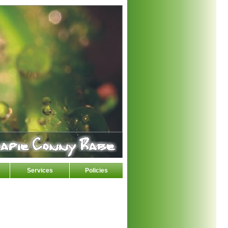
Services
Policies