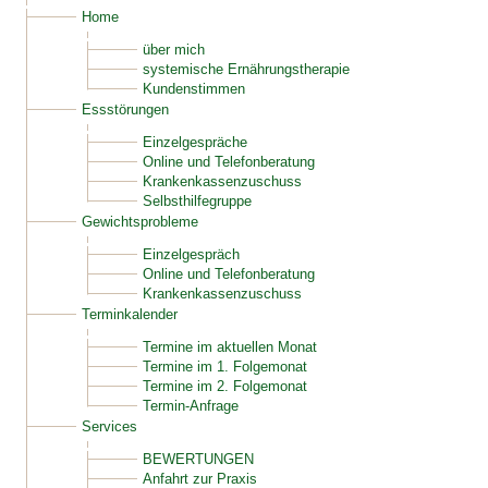
Home
über mich
systemische Ernährungstherapie
Kundenstimmen
Essstörungen
Einzelgespräche
Online und Telefonberatung
Krankenkassenzuschuss
Selbsthilfegruppe
Gewichtsprobleme
Einzelgespräch
Online und Telefonberatung
Krankenkassenzuschuss
Terminkalender
Termine im aktuellen Monat
Termine im 1. Folgemonat
Termine im 2. Folgemonat
Termin-Anfrage
Services
BEWERTUNGEN
Anfahrt zur Praxis