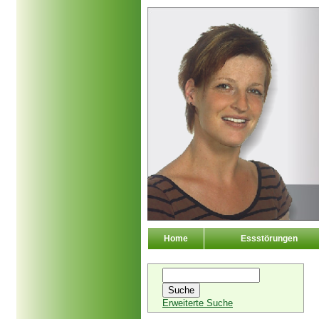
Home
Essstörungen
Erweiterte Suche