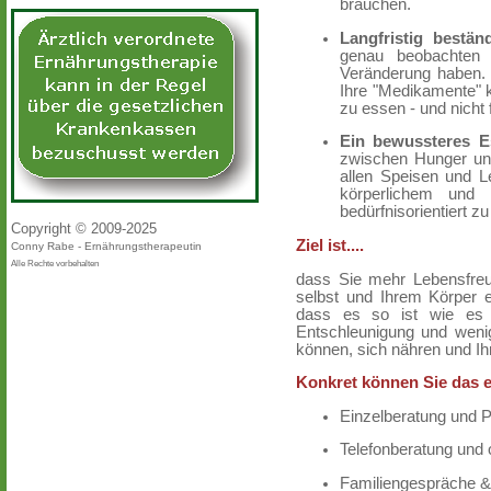
brauchen.
Langfristig bestä
genau beobachten 
Veränderung haben. 
Ihre "Medikamente" k
zu essen - und nicht 
Ein bewussteres E
zwischen Hunger und
allen Speisen und L
körperlichem und
bedürfnisorientiert z
Copyright © 2009-2025
Ziel ist....
Conny Rabe - Ernährungstherapeutin
Alle Rechte vorbehalten
dass Sie mehr Lebensfreu
selbst und Ihrem Körper e
dass es so ist wie es i
Entschleunigung und weni
können, sich nähren und Ih
Konkret können Sie das e
Einzelberatung und 
Telefonberatung und 
Familiengespräche 