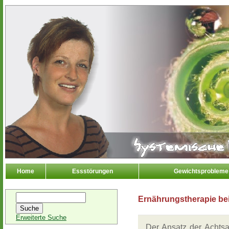
Home
Essstörungen
Gewichtsprobleme
Ernährungstherapie be
Erweiterte Suche
Der Ansatz der Achtsam