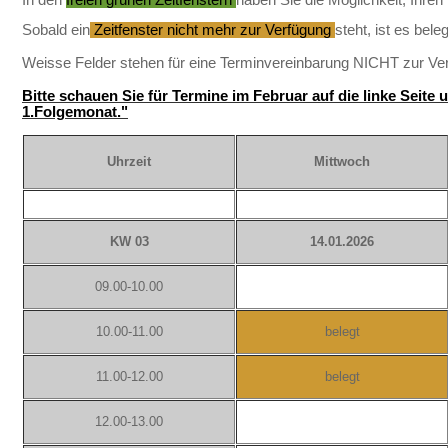
Sobald ein
Zeitfenster nicht mehr zur Verfügung
steht, ist es bele
Weisse Felder stehen
für eine Terminvereinbarung
NICHT
zur Ve
Bitte schauen Sie für Termine im Februar auf die linke Seite 
1.Folgemonat."
Uhrzeit
Mittwoch
KW 03
14.01.2026
09.00-10.00
10.00-11.00
belegt
11.00-12.00
belegt
12.00-13.00