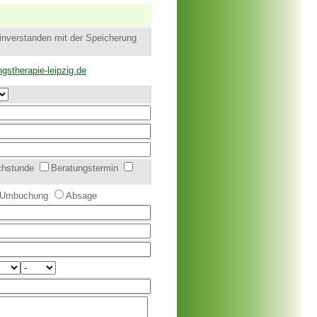
einverstanden mit der Speicherung
stherapie-leipzig.de
chstunde
Beratungstermin
Umbuchung
Absage