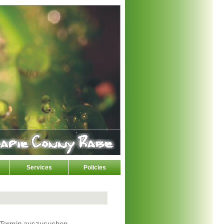
Services
Policies
n Termin auszusuchen.