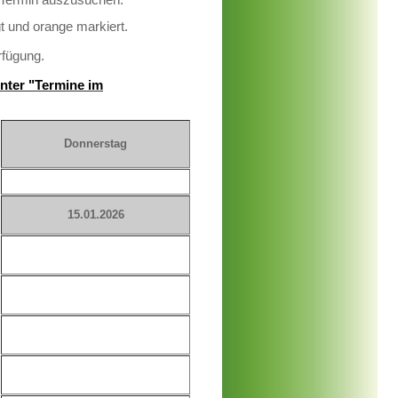
gt und orange markiert.
rfügung.
unter "Termine im
Donnerstag
15.01.2026