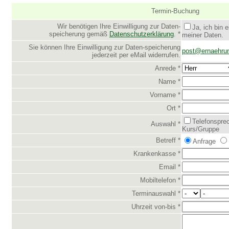
Termin-Buchung
Wir benötigen Ihre Einwilligung zur Daten-
Ja, ich bin 
speicherung gemäß
Datenschutzerklärung
. *
meiner Daten.
Sie können Ihre Einwilligung zur Daten-speicherung
post@ernaehrung
jederzeit per eMail widerrufen.
Anrede *
Name *
Vorname *
Ort *
Telefonspre
Auswahl *
Kurs/Gruppe
Betreff *
Anfrage
Krankenkasse *
Email *
Mobiltelefon *
Terminauswahl *
Uhrzeit von-bis *