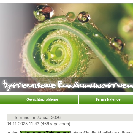
Gewichtsprobleme
Terminkalender
Termine im Januar 2026
04.11.2025 11:43
(
468 x gelesen
)
In den
freien grünen Zeitfenstern
haben Sie die Möglichkeit, Ihre