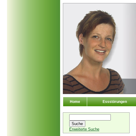
Home
Essstörungen
Erweiterte Suche