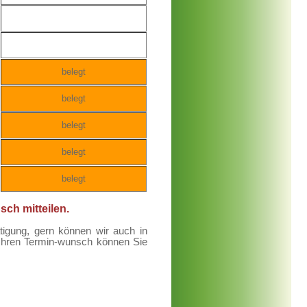
belegt
belegt
belegt
belegt
belegt
ch mitteilen.
ätigung, gern können wir auch in
Ihren Termin-wunsch können Sie