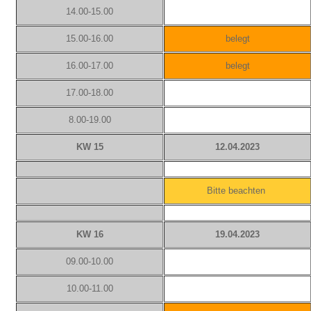
14.00-15.00
15.00-16.00
belegt
16.00-17.00
belegt
17.00-18.00
8.00-19.00
KW 15
12.04.2023
Bitte beachten
KW 16
19.04.2023
09.00-10.00
10.00-11.00