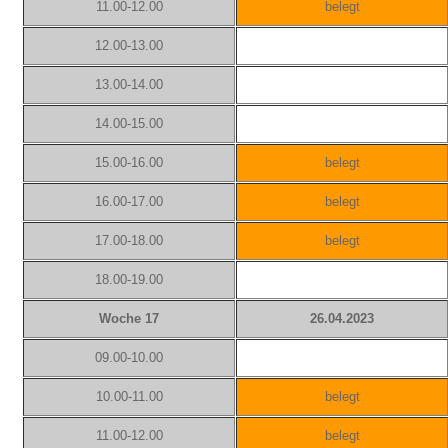
11.00-12.00
belegt
12.00-13.00
13.00-14.00
14.00-15.00
15.00-16.00
belegt
16.00-17.00
belegt
17.00-18.00
belegt
18.00-19.00
Woche 17
26.04.2023
09.00-10.00
10.00-11.00
belegt
11.00-12.00
belegt