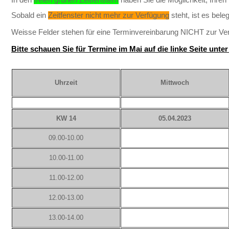
Sobald ein
Zeitfenster nicht mehr zur Verfügung
steht, ist es bele
Weisse Felder stehen
für eine Terminvereinbarung
NICHT
zur Ve
Bitte schauen Sie für Termine im Mai auf die linke Seite unt
Uhrzeit
Mittwoch
KW 14
05.04.2023
09.00-10.00
10.00-11.00
11.00-12.00
12.00-13.00
13.00-14.00