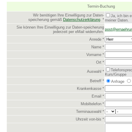
Termin-Buchung
Wir benötigen Ihre Einwilligung zur Daten-
Ja, ich bin 
speicherung gemäß
Datenschutzerklärung
. *
meiner Daten.
Sie können Ihre Einwilligung zur Daten-speicherung
post@ernaehrung
jederzeit per eMail widerrufen.
Anrede *
Name *
Vorname *
Ort *
Telefonspre
Auswahl *
Kurs/Gruppe
Betreff *
Anfrage
Krankenkasse *
Email *
Mobiltelefon *
Terminauswahl *
Uhrzeit von-bis *