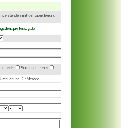
einverstanden mit der Speicherung
stherapie-leipzig.de
chstunde
Beratungstermin
Umbuchung
Absage