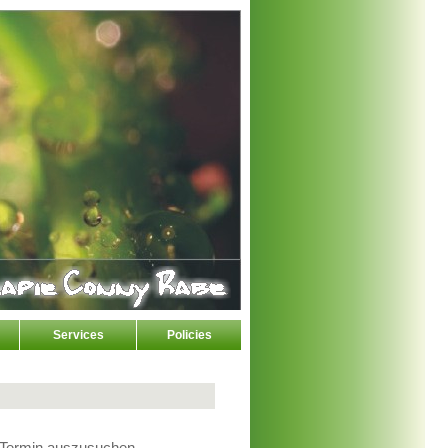
Services
Policies
n Termin auszusuchen.