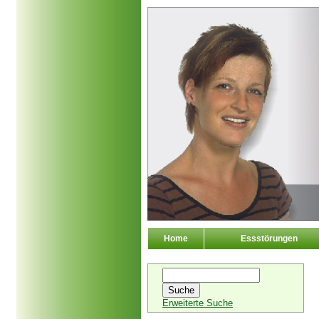
Home
Essstörungen
Erweiterte Suche