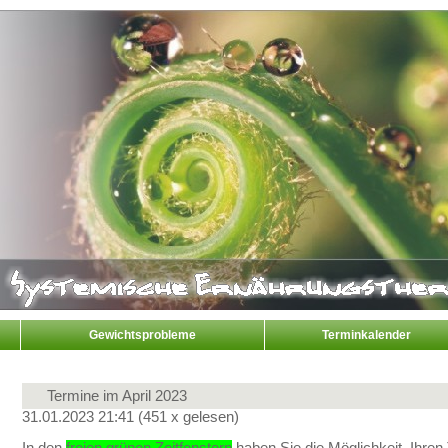
Gewichtsprobleme
Terminkalender
Termine im April 2023
31.01.2023 21:41
(
451 x gelesen
)
In den
freien grünen Zeitfenstern
haben Sie die Möglichkeit, Ihre