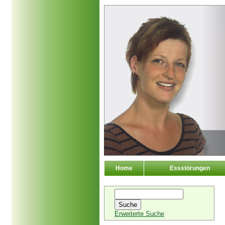
Home
Essstörungen
Erweiterte Suche