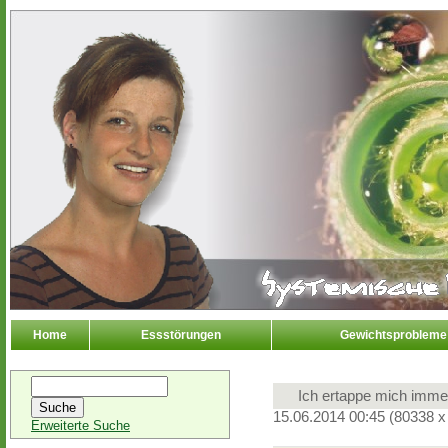
Home
Essstörungen
Gewichtsprobleme
Ich ertappe mich immer
15.06.2014 00:45
(
80338 x
Erweiterte Suche